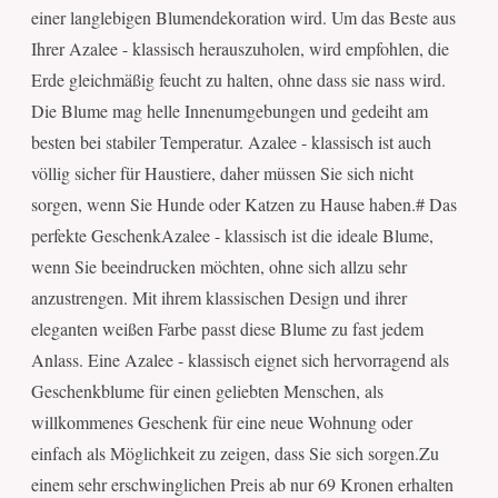
einer langlebigen Blumendekoration wird. Um das Beste aus
Ihrer Azalee - klassisch herauszuholen, wird empfohlen, die
Erde gleichmäßig feucht zu halten, ohne dass sie nass wird.
Die Blume mag helle Innenumgebungen und gedeiht am
besten bei stabiler Temperatur. Azalee - klassisch ist auch
völlig sicher für Haustiere, daher müssen Sie sich nicht
sorgen, wenn Sie Hunde oder Katzen zu Hause haben.# Das
perfekte GeschenkAzalee - klassisch ist die ideale Blume,
wenn Sie beeindrucken möchten, ohne sich allzu sehr
anzustrengen. Mit ihrem klassischen Design und ihrer
eleganten weißen Farbe passt diese Blume zu fast jedem
Anlass. Eine Azalee - klassisch eignet sich hervorragend als
Geschenkblume für einen geliebten Menschen, als
willkommenes Geschenk für eine neue Wohnung oder
einfach als Möglichkeit zu zeigen, dass Sie sich sorgen.Zu
einem sehr erschwinglichen Preis ab nur 69 Kronen erhalten