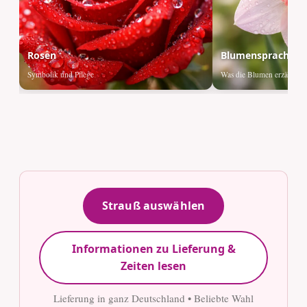
Rosen
Blumensprache
Symbolik und Pflege
Was die Blumen erzählen
Strauß auswählen
Informationen zu Lieferung &
Zeiten lesen
Lieferung in ganz Deutschland • Beliebte Wahl