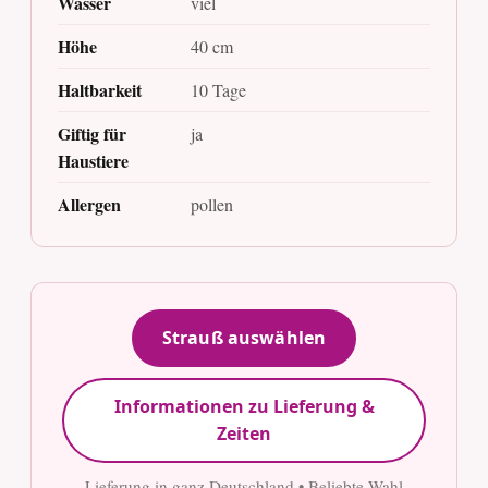
Wasser
viel
Höhe
40 cm
Haltbarkeit
10 Tage
Giftig für
ja
Haustiere
Allergen
pollen
Strauß auswählen
Informationen zu Lieferung &
Zeiten
Lieferung in ganz Deutschland • Beliebte Wahl