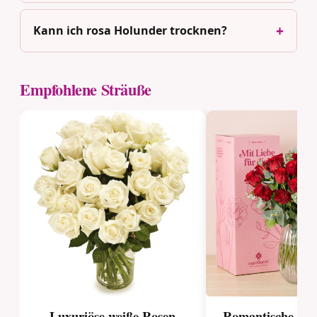
Kann ich rosa Holunder trocknen?
Empfohlene Sträuße
Luxuriöse weiße Rosen
Romantische Üb