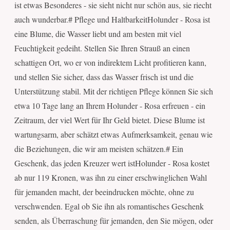
ist etwas Besonderes - sie sieht nicht nur schön aus, sie riecht
auch wunderbar.# Pflege und HaltbarkeitHolunder - Rosa ist
eine Blume, die Wasser liebt und am besten mit viel
Feuchtigkeit gedeiht. Stellen Sie Ihren Strauß an einen
schattigen Ort, wo er von indirektem Licht profitieren kann,
und stellen Sie sicher, dass das Wasser frisch ist und die
Unterstützung stabil. Mit der richtigen Pflege können Sie sich
etwa 10 Tage lang an Ihrem Holunder - Rosa erfreuen - ein
Zeitraum, der viel Wert für Ihr Geld bietet. Diese Blume ist
wartungsarm, aber schätzt etwas Aufmerksamkeit, genau wie
die Beziehungen, die wir am meisten schätzen.# Ein
Geschenk, das jeden Kreuzer wert istHolunder - Rosa kostet
ab nur 119 Kronen, was ihn zu einer erschwinglichen Wahl
für jemanden macht, der beeindrucken möchte, ohne zu
verschwenden. Egal ob Sie ihn als romantisches Geschenk
senden, als Überraschung für jemanden, den Sie mögen, oder