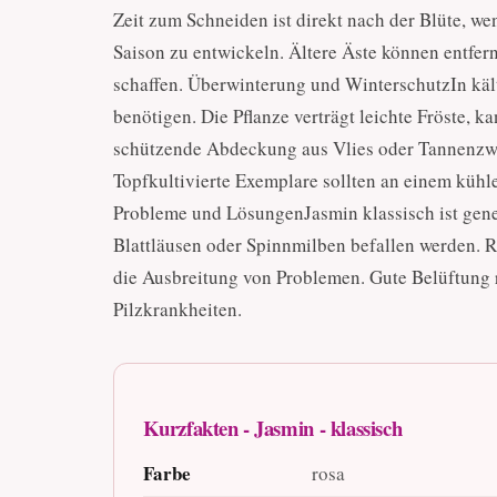
Zeit zum Schneiden ist direkt nach der Blüte, wen
Saison zu entwickeln. Ältere Äste können entfern
schaffen. Überwinterung und WinterschutzIn kä
benötigen. Die Pflanze verträgt leichte Fröste, k
schützende Abdeckung aus Vlies oder Tannenzwe
Topfkultivierte Exemplare sollten an einem kühle
Probleme und LösungenJasmin klassisch ist gene
Blattläusen oder Spinnmilben befallen werden. 
die Ausbreitung von Problemen. Gute Belüftung r
Pilzkrankheiten.
Kurzfakten - Jasmin - klassisch
Farbe
rosa