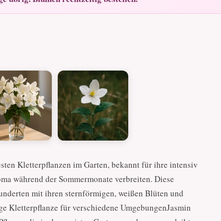
sten Kletterpflanzen im Garten, bekannt für ihre intensiv
roma während der Sommermonate verbreiten. Diese
hunderten mit ihren sternförmigen, weißen Blüten und
ige Kletterpflanze für verschiedene UmgebungenJasmin