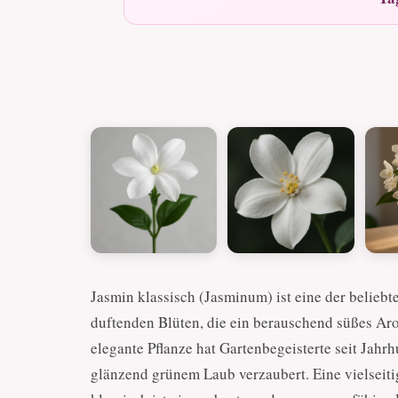
Jasmin klassisch (Jasminum) ist eine der beliebte
duftenden Blüten, die ein berauschend süßes A
elegante Pflanze hat Gartenbegeisterte seit Jahr
glänzend grünem Laub verzaubert. Eine vielseit