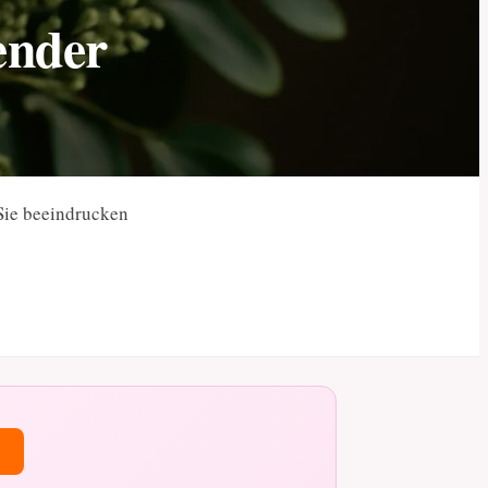
ender
Sie beeindrucken