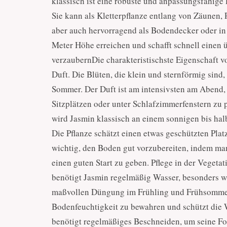
klassisch ist eine robuste und anpassungsfähige
Sie kann als Kletterpflanze entlang von Zäunen,
aber auch hervorragend als Bodendecker oder in 
Meter Höhe erreichen und schafft schnell einen 
verzaubernDie charakteristischste Eigenschaft vo
Duft. Die Blüten, die klein und sternförmig sin
Sommer. Der Duft ist am intensivsten am Abend, 
Sitzplätzen oder unter Schlafzimmerfenstern zu 
wird Jasmin klassisch an einem sonnigen bis hal
Die Pflanze schätzt einen etwas geschützten Plat
wichtig, den Boden gut vorzubereiten, indem man
einen guten Start zu geben. Pflege in der Vege
benötigt Jasmin regelmäßig Wasser, besonders wä
maßvollen Düngung im Frühling und Frühsommer. 
Bodenfeuchtigkeit zu bewahren und schützt die 
benötigt regelmäßiges Beschneiden, um seine For