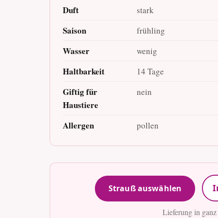
Duft
stark
Saison
frühling
Wasser
wenig
Haltbarkeit
14 Tage
Giftig für
nein
Haustiere
Allergen
pollen
I
Strauß auswählen
Lieferung in ganz