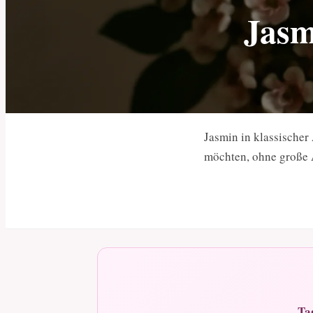
Jasm
Jasmin in klassische
möchten, ohne große
Ta