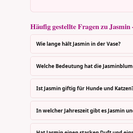
Häufig gestellte Fragen zu Jasmin -
Wie lange hält Jasmin in der Vase?
Welche Bedeutung hat die Jasminblum
Ist Jasmin giftig für Hunde und Katzen
In welcher Jahreszeit gibt es Jasmin un
Hat Jasmin einen starken Duft und eign