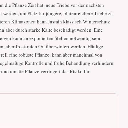
n die Pflanze Zeit hat, neue Triebe vor der nächsten
t werden, um Platz für jüngere, blütenreichere Triebe zu
lteren Klimazonen kann Jasmin klassisch Winterschutz
ann aber durch starke Kälte beschädigt werden. Eine
igen kann an exponierten Stellen notwendig sein.
n, aber frostfreien Ort überwintert werden. Häufige
rell eine robuste Pflanze, kann aber manchmal von
Regelmäßige Kontrolle und frühe Behandlung verhindern
und um die Pflanze verringert das Risiko für