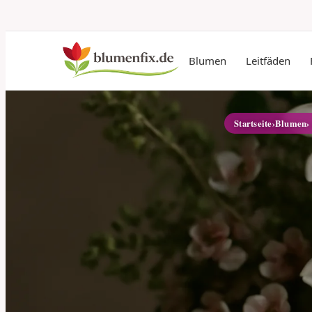
Blumen
Leitfäden
Startseite
›
Blumen
›