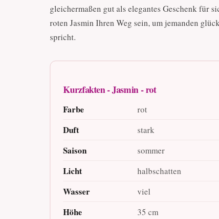
gleichermaßen gut als elegantes Geschenk für sic
roten Jasmin Ihren Weg sein, um jemanden glück
spricht.
Kurzfakten - Jasmin - rot
Farbe
rot
Duft
stark
Saison
sommer
Licht
halbschatten
Wasser
viel
Höhe
35 cm