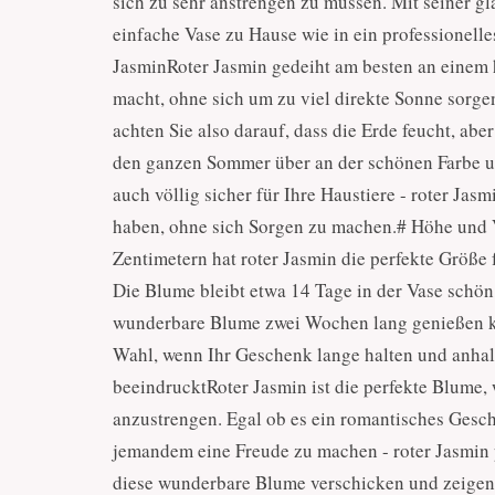
sich zu sehr anstrengen zu müssen. Mit seiner gl
einfache Vase zu Hause wie in ein professionel
JasminRoter Jasmin gedeiht am besten an einem h
macht, ohne sich um zu viel direkte Sonne sorg
achten Sie also darauf, dass die Erde feucht, aber
den ganzen Sommer über an der schönen Farbe un
auch völlig sicher für Ihre Haustiere - roter Jasm
haben, ohne sich Sorgen zu machen.# Höhe und 
Zentimetern hat roter Jasmin die perfekte Größe
Die Blume bleibt etwa 14 Tage in der Vase schön
wunderbare Blume zwei Wochen lang genießen kö
Wahl, wenn Ihr Geschenk lange halten und anhalt
beeindrucktRoter Jasmin ist die perfekte Blume,
anzustrengen. Egal ob es ein romantisches Gesc
jemandem eine Freude zu machen - roter Jasmin p
diese wunderbare Blume verschicken und zeigen, 