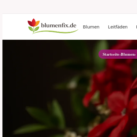
Blumen
Leitfäden
Startseite
›
Blumen
›