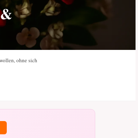
 &
wollen, ohne sich