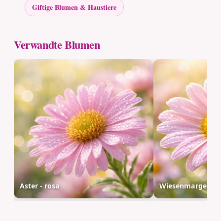
Giftige Blumen & Haustiere
Verwandte Blumen
Aster - rosa
Wiesenmargerite 