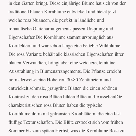
in den Garten bringt. Diese einjährige Blume hat sich von der
traditionell blauen Kornblume entwickelt und bietet jetzt
weiche rosa Nuancen, die perfekt in ländliche und
romantische Gartenarrangements passen.Ursprung und
EigenschaftenDie Kornblume stammt ursprünglich aus
Kornfeldern und war schon lange eine beliebte Wildblume.
Die rosa Variante behält alle klassischen Eigenschaften ihrer
blauen Verwandten, bringt aber eine weichere, feminine
Ausstrahlung in Blumenarrangements. Die Pflanze erreicht
normalerweise eine Höhe von 30-80 Zentimetern und
entwickelt schmale, graugrüne Blätter, die einen schönen
Kontrast zu den rosa Blüten bilden.Blüte und AussehenDie
charakteristischen rosa Blüten haben die typische
Kornblumenform mit gefransten Kronblättern, die eine fast
fluffige Textur schaffen. Die Blüte erstreckt sich vom frühen
Sommer bis zum späten Herbst, was die Kornblume Rosa zu