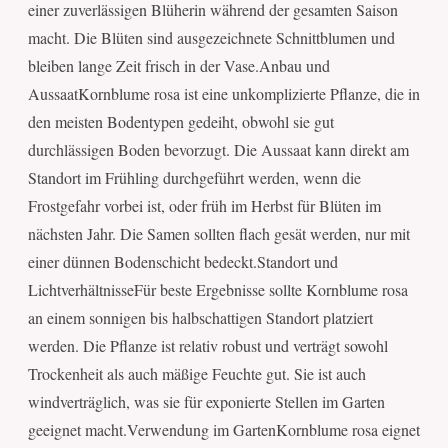
einer zuverlässigen Blüherin während der gesamten Saison
macht. Die Blüten sind ausgezeichnete Schnittblumen und
bleiben lange Zeit frisch in der Vase.Anbau und
AussaatKornblume rosa ist eine unkomplizierte Pflanze, die in
den meisten Bodentypen gedeiht, obwohl sie gut
durchlässigen Boden bevorzugt. Die Aussaat kann direkt am
Standort im Frühling durchgeführt werden, wenn die
Frostgefahr vorbei ist, oder früh im Herbst für Blüten im
nächsten Jahr. Die Samen sollten flach gesät werden, nur mit
einer dünnen Bodenschicht bedeckt.Standort und
LichtverhältnisseFür beste Ergebnisse sollte Kornblume rosa
an einem sonnigen bis halbschattigen Standort platziert
werden. Die Pflanze ist relativ robust und verträgt sowohl
Trockenheit als auch mäßige Feuchte gut. Sie ist auch
windverträglich, was sie für exponierte Stellen im Garten
geeignet macht.Verwendung im GartenKornblume rosa eignet