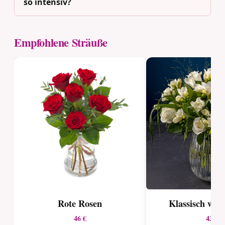
so intensiv?
Empfohlene Sträuße
Rote Rosen
Klassisch wei
46 €
43 €