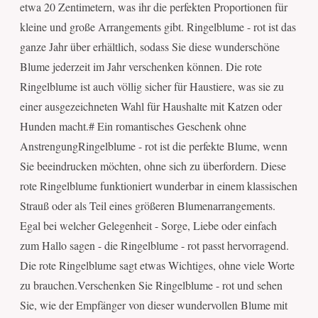
etwa 20 Zentimetern, was ihr die perfekten Proportionen für
kleine und große Arrangements gibt. Ringelblume - rot ist das
ganze Jahr über erhältlich, sodass Sie diese wunderschöne
Blume jederzeit im Jahr verschenken können. Die rote
Ringelblume ist auch völlig sicher für Haustiere, was sie zu
einer ausgezeichneten Wahl für Haushalte mit Katzen oder
Hunden macht.# Ein romantisches Geschenk ohne
AnstrengungRingelblume - rot ist die perfekte Blume, wenn
Sie beeindrucken möchten, ohne sich zu überfordern. Diese
rote Ringelblume funktioniert wunderbar in einem klassischen
Strauß oder als Teil eines größeren Blumenarrangements.
Egal bei welcher Gelegenheit - Sorge, Liebe oder einfach
zum Hallo sagen - die Ringelblume - rot passt hervorragend.
Die rote Ringelblume sagt etwas Wichtiges, ohne viele Worte
zu brauchen.Verschenken Sie Ringelblume - rot und sehen
Sie, wie der Empfänger von dieser wundervollen Blume mit