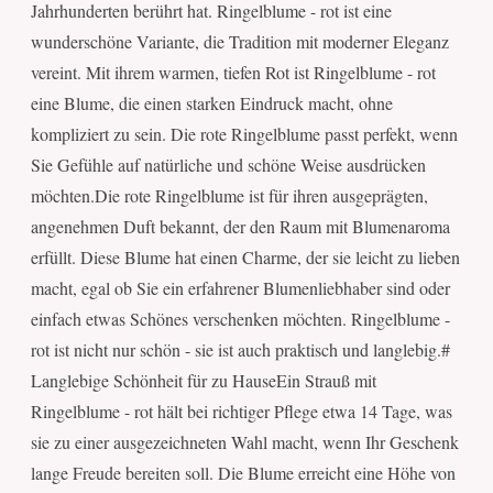
Jahrhunderten berührt hat. Ringelblume - rot ist eine
wunderschöne Variante, die Tradition mit moderner Eleganz
vereint. Mit ihrem warmen, tiefen Rot ist Ringelblume - rot
eine Blume, die einen starken Eindruck macht, ohne
kompliziert zu sein. Die rote Ringelblume passt perfekt, wenn
Sie Gefühle auf natürliche und schöne Weise ausdrücken
möchten.Die rote Ringelblume ist für ihren ausgeprägten,
angenehmen Duft bekannt, der den Raum mit Blumenaroma
erfüllt. Diese Blume hat einen Charme, der sie leicht zu lieben
macht, egal ob Sie ein erfahrener Blumenliebhaber sind oder
einfach etwas Schönes verschenken möchten. Ringelblume -
rot ist nicht nur schön - sie ist auch praktisch und langlebig.#
Langlebige Schönheit für zu HauseEin Strauß mit
Ringelblume - rot hält bei richtiger Pflege etwa 14 Tage, was
sie zu einer ausgezeichneten Wahl macht, wenn Ihr Geschenk
lange Freude bereiten soll. Die Blume erreicht eine Höhe von