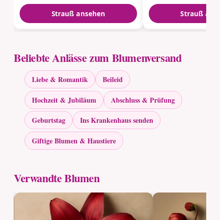
Strauß ansehen
Strauß ans
Beliebte Anlässe zum Blumenversand
Liebe & Romantik
Beileid
Hochzeit & Jubiläum
Abschluss & Prüfung
Geburtstag
Ins Krankenhaus senden
Giftige Blumen & Haustiere
Verwandte Blumen