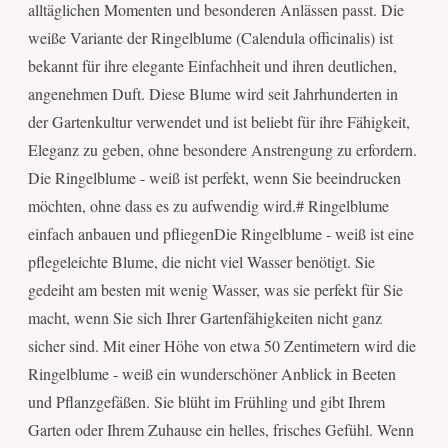
alltäglichen Momenten und besonderen Anlässen passt. Die
weiße Variante der Ringelblume (Calendula officinalis) ist
bekannt für ihre elegante Einfachheit und ihren deutlichen,
angenehmen Duft. Diese Blume wird seit Jahrhunderten in
der Gartenkultur verwendet und ist beliebt für ihre Fähigkeit,
Eleganz zu geben, ohne besondere Anstrengung zu erfordern.
Die Ringelblume - weiß ist perfekt, wenn Sie beeindrucken
möchten, ohne dass es zu aufwendig wird.# Ringelblume
einfach anbauen und pfliegenDie Ringelblume - weiß ist eine
pflegeleichte Blume, die nicht viel Wasser benötigt. Sie
gedeiht am besten mit wenig Wasser, was sie perfekt für Sie
macht, wenn Sie sich Ihrer Gartenfähigkeiten nicht ganz
sicher sind. Mit einer Höhe von etwa 50 Zentimetern wird die
Ringelblume - weiß ein wunderschöner Anblick in Beeten
und Pflanzgefäßen. Sie blüht im Frühling und gibt Ihrem
Garten oder Ihrem Zuhause ein helles, frisches Gefühl. Wenn