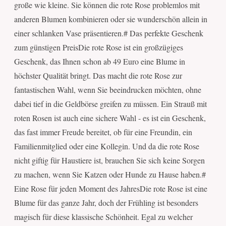
große wie kleine. Sie können die rote Rose problemlos mit
anderen Blumen kombinieren oder sie wunderschön allein in
einer schlanken Vase präsentieren.# Das perfekte Geschenk
zum günstigen PreisDie rote Rose ist ein großzügiges
Geschenk, das Ihnen schon ab 49 Euro eine Blume in
höchster Qualität bringt. Das macht die rote Rose zur
fantastischen Wahl, wenn Sie beeindrucken möchten, ohne
dabei tief in die Geldbörse greifen zu müssen. Ein Strauß mit
roten Rosen ist auch eine sichere Wahl - es ist ein Geschenk,
das fast immer Freude bereitet, ob für eine Freundin, ein
Familienmitglied oder eine Kollegin. Und da die rote Rose
nicht giftig für Haustiere ist, brauchen Sie sich keine Sorgen
zu machen, wenn Sie Katzen oder Hunde zu Hause haben.#
Eine Rose für jeden Moment des JahresDie rote Rose ist eine
Blume für das ganze Jahr, doch der Frühling ist besonders
magisch für diese klassische Schönheit. Egal zu welcher