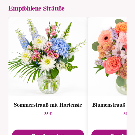
Empfohlene Sträuße
Sommerstrauß mit Hortensie
Blumenstrauß "Ge
35 €
30 €