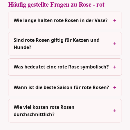
Häufig gestellte Fragen zu Rose - rot
Wie lange halten rote Rosen in der Vase?
Sind rote Rosen giftig für Katzen und
Hunde?
Was bedeutet eine rote Rose symbolisch?
Wann ist die beste Saison für rote Rosen?
Wie viel kosten rote Rosen
durchschnittlich?