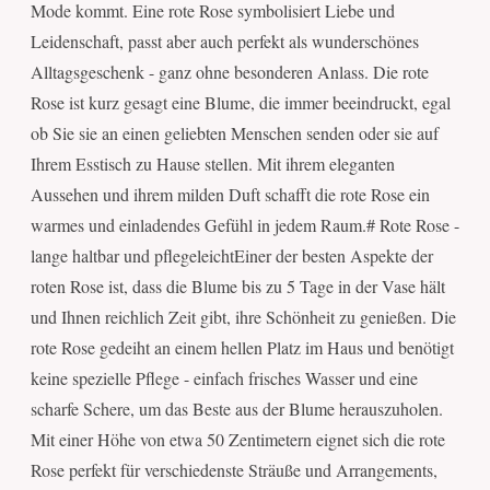
Mode kommt. Eine rote Rose symbolisiert Liebe und
Leidenschaft, passt aber auch perfekt als wunderschönes
Alltagsgeschenk - ganz ohne besonderen Anlass. Die rote
Rose ist kurz gesagt eine Blume, die immer beeindruckt, egal
ob Sie sie an einen geliebten Menschen senden oder sie auf
Ihrem Esstisch zu Hause stellen. Mit ihrem eleganten
Aussehen und ihrem milden Duft schafft die rote Rose ein
warmes und einladendes Gefühl in jedem Raum.# Rote Rose -
lange haltbar und pflegeleichtEiner der besten Aspekte der
roten Rose ist, dass die Blume bis zu 5 Tage in der Vase hält
und Ihnen reichlich Zeit gibt, ihre Schönheit zu genießen. Die
rote Rose gedeiht an einem hellen Platz im Haus und benötigt
keine spezielle Pflege - einfach frisches Wasser und eine
scharfe Schere, um das Beste aus der Blume herauszuholen.
Mit einer Höhe von etwa 50 Zentimetern eignet sich die rote
Rose perfekt für verschiedenste Sträuße und Arrangements,