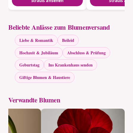
Strauß ansehen
Strauß ans
Beliebte Anlässe zum Blumenversand
Liebe & Romantik
Beileid
Hochzeit & Jubiläum
Abschluss & Prüfung
Geburtstag
Ins Krankenhaus senden
Giftige Blumen & Haustiere
Verwandte Blumen