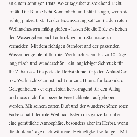
an einem sonnigen Platz, wo er tagsüber ausreichend Licht
erhält. Die Blume liebt Sonnenlicht und blüht länger, wenn sie
richtig platziert ist. Bei der Bewässerung sollten Sie den roten
Weihnachtsstern mäßig gießen - lassen Sie die Erde zwischen
den Wassergaben leicht antrocknen, um Staunässe zu
vermeiden. Mit dem richtigen Standort und der passenden
Wassermenge bleibt Ihr roter Weihnachtsstern bis zu 10 Tage
lang frisch und wunderschön - ein langlebiger Schmuck für
Ihr Zuhause.# Die perfekte Herbstblume für jeden AnlassDer
rote Weihnachtsstern ist nicht nur eine Blume für besondere
Gelegenheiten - er eignet sich hervorragend für den Alltag
und muss nicht für spezielle Feierlichkeiten aufgehoben
werden. Mit seinem zarten Duft und der wunderschönen roten
Farbe schafft der rote Weihnachtsstern das ganze Jahr über
eine gemütliche Atmosphäre, besonders aber im Herbst, wenn
die dunklen Tage nach wärmerer Heimeligkeit verlangen. Mit