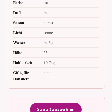
Farbe
rot
Duft
mild
Saison
herbst
Licht
sonne
Wasser
mäßig
Höhe
35 cm
Haltbarkeit
10 Tage
Giftig für
nein
Haustiere
Strauß auswählen