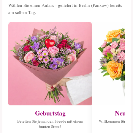
Wählen Sie einen Anlass - geliefert in Berlin (Pankow) bereits
am selben Tag.
Geburtstag
Neuge
Bereiten Sie jemandem Freude mit einem
Willkommen für das 
bunten Strauß