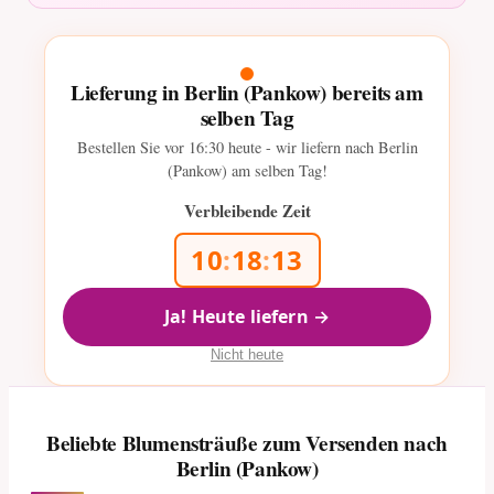
Lieferung in Berlin (Pankow) bereits am
selben Tag
Bestellen Sie vor
16:30
heute - wir liefern nach Berlin
(Pankow) am selben Tag!
Verbleibende Zeit
10
:
18
:
11
Ja! Heute liefern →
Nicht heute
Beliebte Blumensträuße zum Versenden nach
Berlin (Pankow)