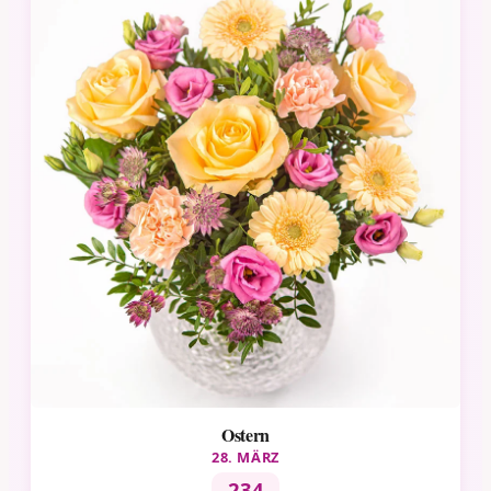
Ostern
28. MÄRZ
234