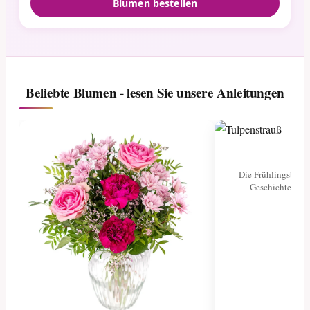
Blumen bestellen
Beliebte Blumen - lesen Sie unsere Anleitungen
Tu
Die Frühlingsblume
Geschichte und 