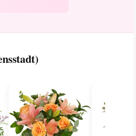
ensstadt)