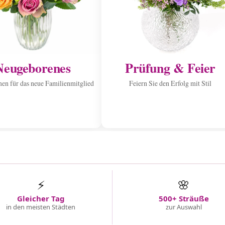
Neugeborenes
Prüfung & Feier
n für das neue Familienmitglied
Feiern Sie den Erfolg mit Stil
⚡
🌸
Gleicher Tag
500+ Sträuße
in den meisten Städten
zur Auswahl