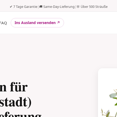
✔ 7 Tage Garantie
|
🚚 Same-Day-Lieferung
|
🌸 Über 500 Sträuße
FAQ
Ins Ausland versenden ↗
n für
stadt)
ieferung