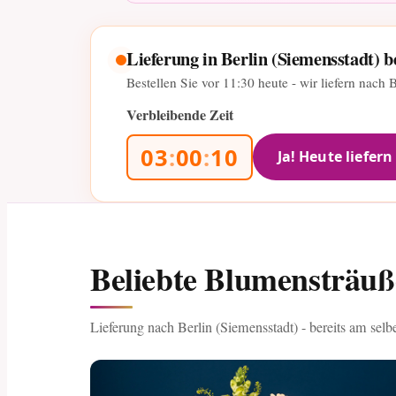
Lieferung in Berlin (Siemensstadt) b
Bestellen Sie vor
11:30
heute - wir liefern nach 
Verbleibende Zeit
03
:
00
:
08
Ja! Heute liefern
Beliebte Blumensträuß
Lieferung nach Berlin (Siemensstadt) - bereits am selb