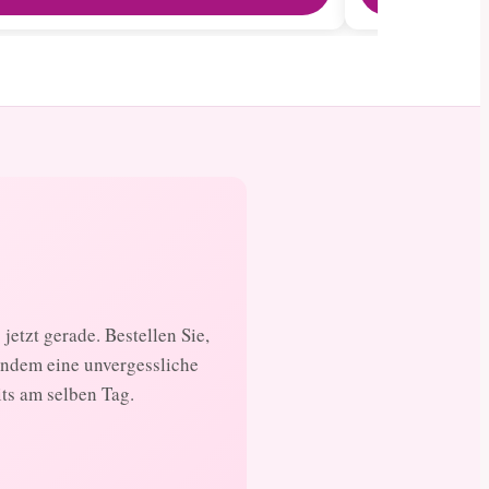
jetzt gerade. Bestellen Sie,
andem eine unvergessliche
its am selben Tag.