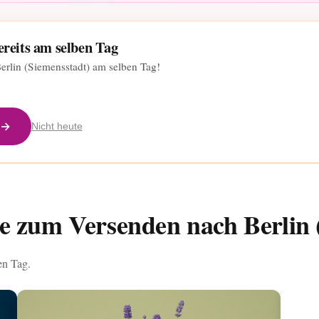
ereits am selben Tag
Berlin (Siemensstadt) am selben Tag!
 →
Nicht heute
e zum Versenden nach Berlin 
en Tag.