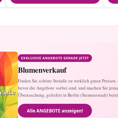
EXKLUSIVE ANGEBOTE GERADE JETZT
Blumenverkauf
Finden Sie schöne Sträuße zu wirklich guten Preisen - 
bevor die Angebote vorbei sind, und machen Sie jem
Überraschung, geliefert in Berlin (Siemensstadt) bere
Alle ANGEBOTE anzeigen!