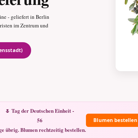
e - geliefert in Berlin
oristen im Zentrum und
ensstadt)
🌷 Tag der Deutschen Einheit -
56
Blumen bestellen
ge übrig. Blumen rechtzeitig bestellen.