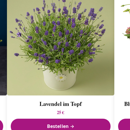
Lavendel im Topf
Bl
25 €
Bestellen →