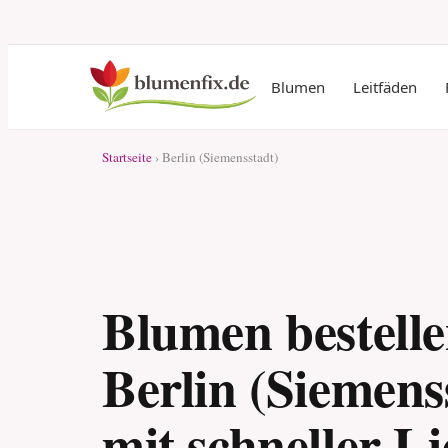
Blumen
Leitfäden
Startseite
› Berlin (Siemensstadt)
Blumen bestelle
Berlin (Siemens
mit schneller L