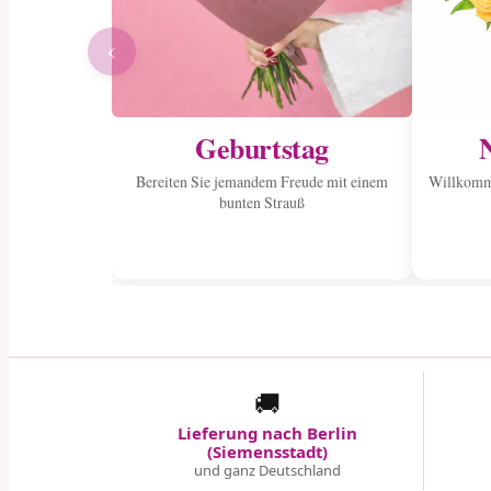
‹
Geburtstag
Bereiten Sie jemandem Freude mit einem
Willkomme
bunten Strauß
🚚
Lieferung nach Berlin
(Siemensstadt)
und ganz Deutschland