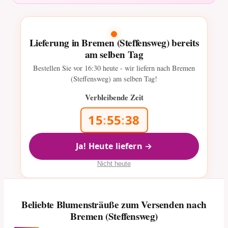
Lieferung in Bremen (Steffensweg) bereits
am selben Tag
Bestellen Sie vor
16:30
heute - wir liefern nach Bremen
(Steffensweg) am selben Tag!
Verbleibende Zeit
15
:
55
:
37
Ja! Heute liefern →
Nicht heute
Beliebte Blumensträuße zum Versenden nach
Bremen (Steffensweg)