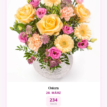
Ostern
28. MÄRZ
234
TAGE