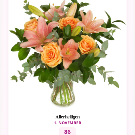
Allerheiligen
1. NOVEMBER
86