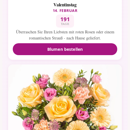
Valentinstag
14. FEBRUAR
191
TAGE
Überraschen Sie Ihren Liebsten mit roten Rosen oder einem
romantischen Strauß - nach Hause geliefert.
Blumen bestellen