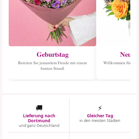
Geburtstag
Neuge
Bereiten Sie jemandem Freude mit einem
Willkommen für das 
bunten Strauß
🚚
⚡
Lieferung nach
Gleicher Tag
Dortmund
in den meisten Städten
und ganz Deutschland