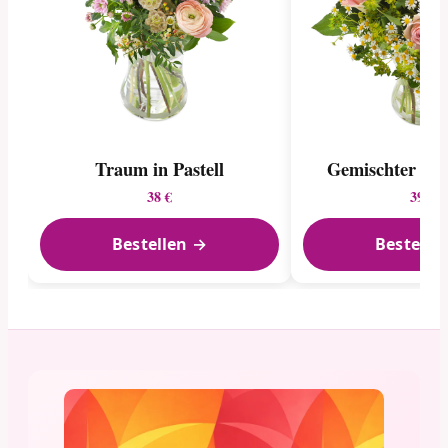
Traum in Pastell
Gemischter Ro
38 €
39 €
Bestellen →
Bestelle