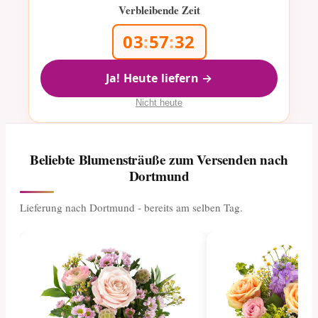
Verbleibende Zeit
03
:
57
:
31
Ja! Heute liefern →
Nicht heute
Beliebte Blumensträuße zum Versenden nach
Dortmund
Lieferung nach Dortmund - bereits am selben Tag.