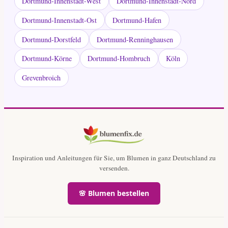
Dortmund-Innenstadt-West
Dortmund-Innenstadt-Nord
Dortmund-Innenstadt-Ost
Dortmund-Hafen
Dortmund-Dorstfeld
Dortmund-Renninghausen
Dortmund-Körne
Dortmund-Hombruch
Köln
Grevenbroich
Inspiration und Anleitungen für Sie, um Blumen in ganz Deutschland zu
versenden.
🌸 Blumen bestellen