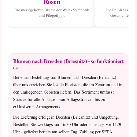
Rosen
Tu
Die meistgeliebte Blume der Welt - Symbolik
Die Frühlingsblume
und Pflegetipps.
Geschichte und 
Blumen nach Dresden (Briesnitz) - so funktioniert
es
Bei einer Bestellung von Blumen nach Dresden (Briesnitz)
über uns erreichen Sie lokale Floristen, die im Zentrum und in
den umliegenden Gebieten liefern. Das Sortiment umfasst
Sträuße für alle Anlässe - von Alltagssträußen bis zu
exklusiveren Arrangements.
Die Lieferung erfolgt in Dresden (Briesnitz) und Umgebung.
Bestellen Sie werktags vor 16:30 Uhr oder samstags vor 11:30
Uhr - geliefert bereits am selben Tag. Zahlung per SEPA,