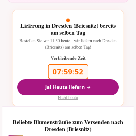
Lieferung in Dresden (Briesnitz) bereits
am selben Tag
Bestellen Sie vor
11:30
heute - wir liefern nach Dresden
(Briesnitz) am selben Tag!
Verbleibende Zeit
07
:
59
:
50
Ja! Heute liefern →
Nicht heute
Beliebte Blumensträuße zum Versenden nach
Dresden (Briesnitz)