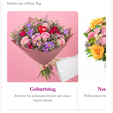
bereits am selben Tag.
Geburtstag
Neuge
Bereiten Sie jemandem Freude mit einem
Willkommen für das 
bunten Strauß