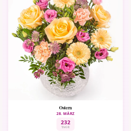
Ostern
28. MÄRZ
232
TAGE