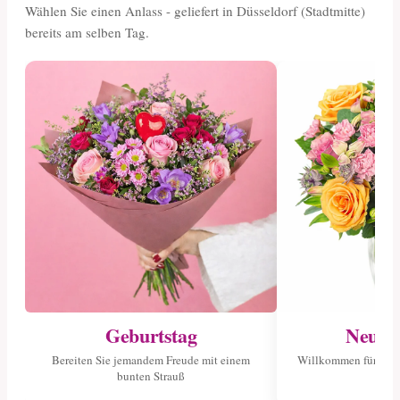
Wählen Sie einen Anlass - geliefert in Düsseldorf (Stadtmitte)
bereits am selben Tag.
Geburtstag
Neuge
Bereiten Sie jemandem Freude mit einem
Willkommen für das 
bunten Strauß