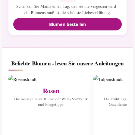
Schenken Sie Mama einen Tag, den sie nie vergessen wird -
ein Blumenstrauß ist die schönste Liebeserklärung.
Blumen bestellen
Beliebte Blumen - lesen Sie unsere Anleitungen
Rosen
Tu
Die meistgeliebte Blume der Welt - Symbolik
Die Frühlingsblume
und Pflegetipps.
Geschichte und 