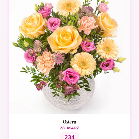
Ostern
28. MÄRZ
234