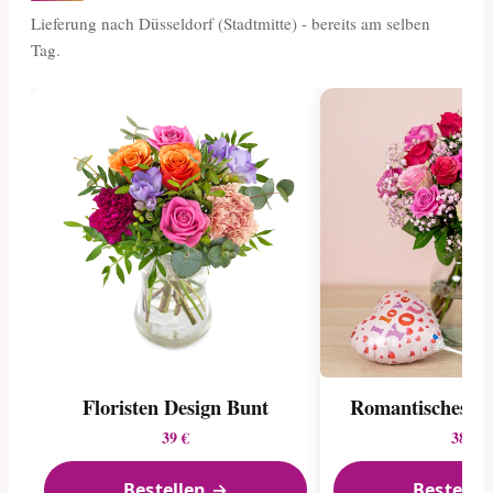
Lieferung nach Düsseldorf (Stadtmitte) - bereits am selben
Tag.
Floristen Design Bunt
Romantisches G
39 €
38 €
Bestellen →
Bestelle