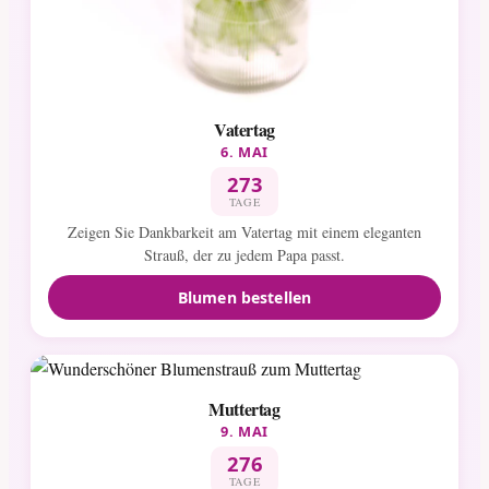
Vatertag
6. MAI
273
TAGE
Zeigen Sie Dankbarkeit am Vatertag mit einem eleganten
Strauß, der zu jedem Papa passt.
Blumen bestellen
Muttertag
9. MAI
276
TAGE