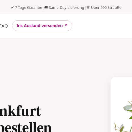
✔ 7 Tage Garantie
|
🚚 Same-Day-Lieferung
|
🌸 Über 500 Sträuße
FAQ
Ins Ausland versenden ↗
nkfurt
bestellen