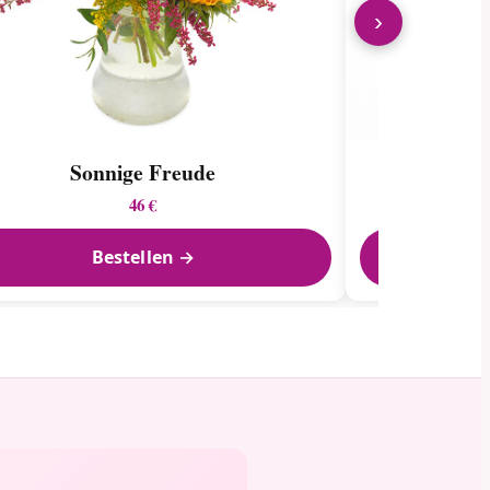
›
Sonnige Freude
46 €
Bestellen →