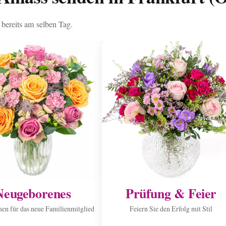
 bereits am selben Tag.
Neugeborenes
Prüfung & Feier
n für das neue Familienmitglied
Feiern Sie den Erfolg mit Stil