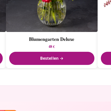
Blumengarten Deluxe
48 €
Bestellen →