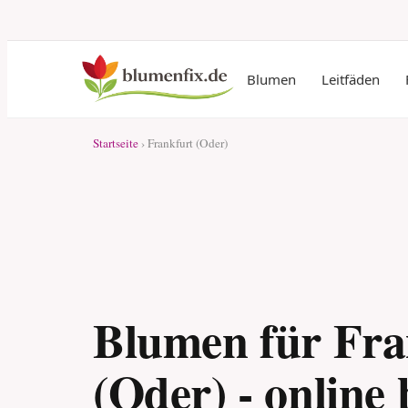
Blumen
Leitfäden
Startseite
› Frankfurt (Oder)
Blumen für Fra
(Oder) - online 