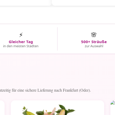
⚡
🌸
Gleicher Tag
500+ Sträuße
in den meisten Städten
zur Auswahl
htzeitig für eine sichere Lieferung nach Frankfurt (Oder).