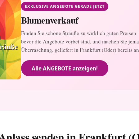
EXKLUSIVE ANGEBOTE GERADE JETZT
Blumenverkauf
Finden Sie schöne Sträuße zu wirklich guten Preisen - 
bevor die Angebote vorbei sind, und machen Sie jem
Überraschung, geliefert in Frankfurt (Oder) bereits a
Alle ANGEBOTE anzeigen!
Anlass senden in Frankfurt (