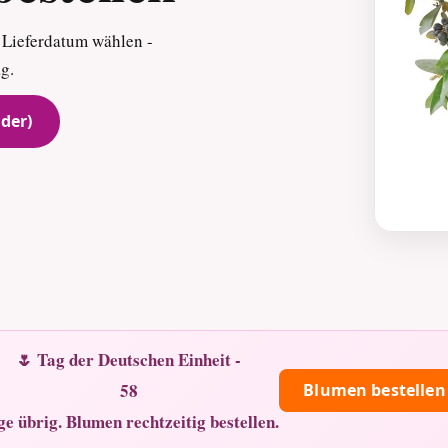
 Lieferdatum wählen -
ag.
der)
🌷 Tag der Deutschen Einheit -
58
Blumen bestellen
ge übrig. Blumen rechtzeitig bestellen.