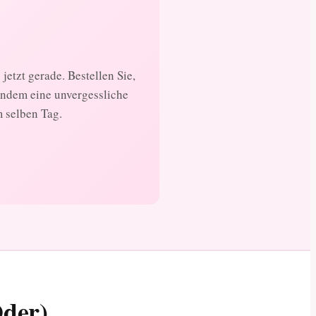
jetzt gerade. Bestellen Sie,
andem eine unvergessliche
m selben Tag.
Oder)