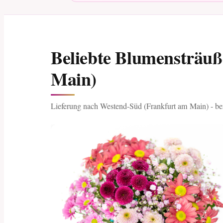
Beliebte Blumensträu
Main)
Lieferung nach Westend-Süd (Frankfurt am Main) - ber