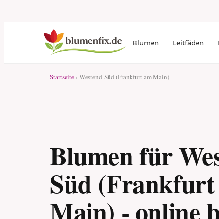
Blumen
Leitfäden
Startseite
› Westend-Süd (Frankfurt am Main)
Blumen für Wes
Süd (Frankfurt
Main) - online b