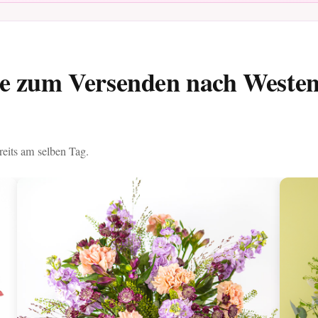
ße zum Versenden nach Weste
eits am selben Tag.