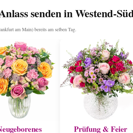
Anlass senden in Westend-Sü
rankfurt am Main) bereits am selben Tag.
Neugeborenes
Prüfung & Feier