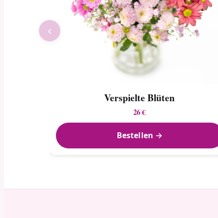
‹
Verspielte Blüten
26 €
Bestellen →