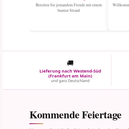
Bereiten Sie jemandem Freude mit einem
Willkomme
bunten Strauß
🚚
Lieferung nach Westend-Süd
(Frankfurt am Main)
und ganz Deutschland
Kommende Feiertage