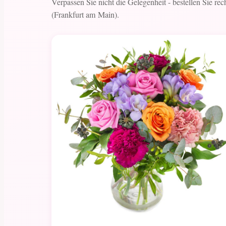
Verpassen Sie nicht die Gelegenheit - bestellen Sie re
(Frankfurt am Main).