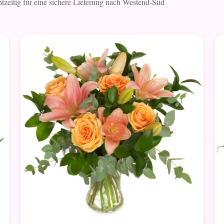
chtzeitig für eine sichere Lieferung nach Westend-Süd