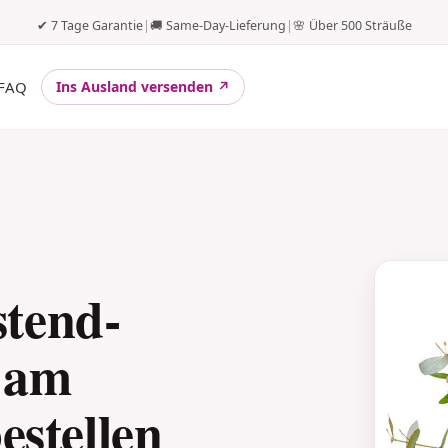
✔ 7 Tage Garantie
|
🚚 Same-Day-Lieferung
|
🌸 Über 500 Sträuße
FAQ
Ins Ausland versenden ↗
tend-
 am
estellen