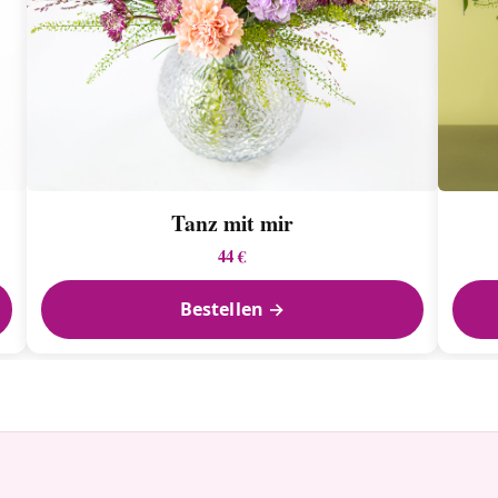
Tanz mit mir
44 €
Bestellen →