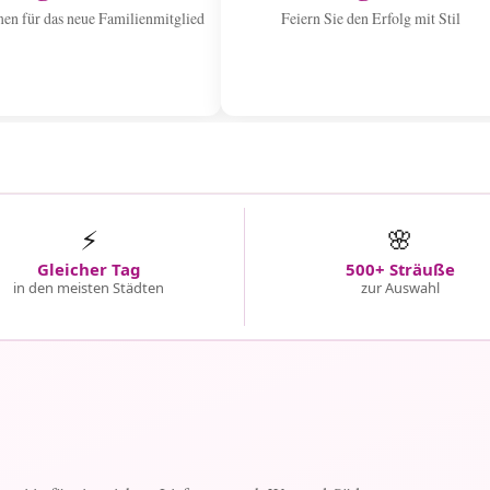
n für das neue Familienmitglied
Feiern Sie den Erfolg mit Stil
⚡
🌸
Gleicher Tag
500+ Sträuße
in den meisten Städten
zur Auswahl