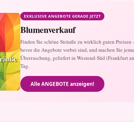
EXKLUSIVE ANGEBOTE GERADE JETZT
Blumenverkauf
Finden Sie schöne Sträuße zu wirklich guten Preisen - 
bevor die Angebote vorbei sind, und machen Sie jem
Überraschung, geliefert in Westend-Süd (Frankfurt a
Tag.
Alle ANGEBOTE anzeigen!