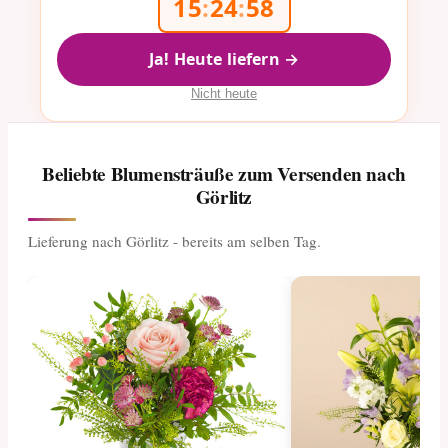
15
:
24
:
57
Ja! Heute liefern →
Nicht heute
Beliebte Blumensträuße zum Versenden nach
Görlitz
Lieferung nach Görlitz - bereits am selben Tag.