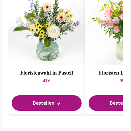
Floristenwahl in Pastell
Floristen Des
43 €
39 €
Bestellen →
Bestelle