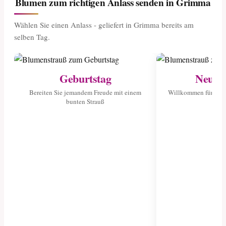
Blumen zum richtigen Anlass senden in Grimma
Wählen Sie einen Anlass - geliefert in Grimma bereits am
selben Tag.
Geburtstag
Neuge
Bereiten Sie jemandem Freude mit einem
Willkommen für das 
bunten Strauß