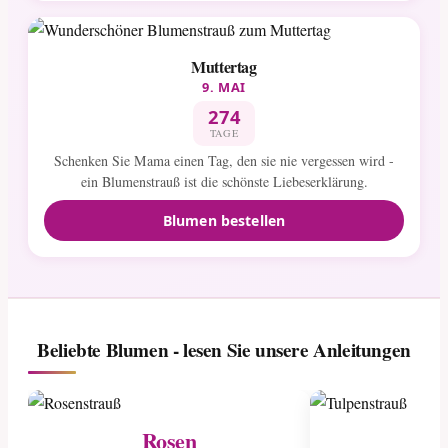
Muttertag
9. MAI
274
TAGE
Schenken Sie Mama einen Tag, den sie nie vergessen wird -
ein Blumenstrauß ist die schönste Liebeserklärung.
Blumen bestellen
Beliebte Blumen - lesen Sie unsere Anleitungen
Rosen
Tu