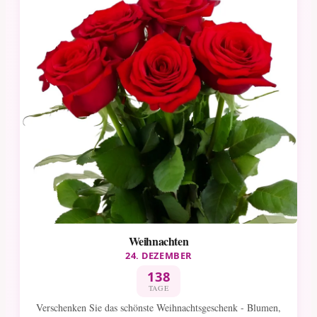
Weihnachten
24. DEZEMBER
138
TAGE
Verschenken Sie das schönste Weihnachtsgeschenk - Blumen,