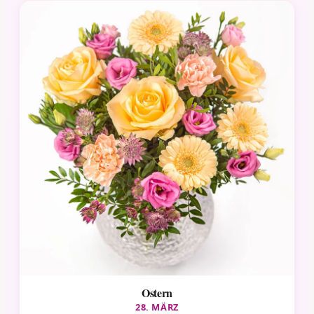
Ostern
28. MÄRZ