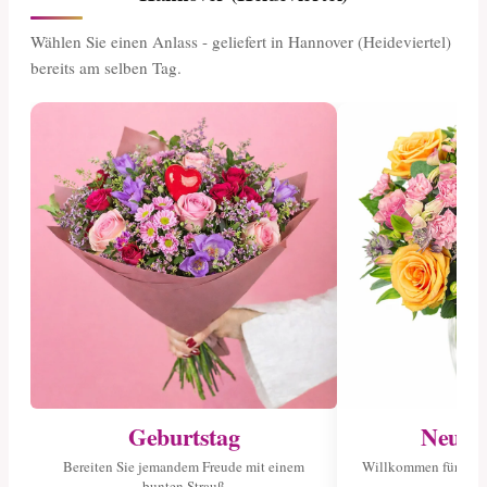
Wählen Sie einen Anlass - geliefert in Hannover (Heideviertel)
bereits am selben Tag.
Geburtstag
Neuge
Bereiten Sie jemandem Freude mit einem
Willkommen für das 
bunten Strauß