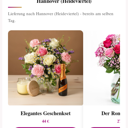
Hannover (Heideviertel)
Lieferung nach Hannover (Heideviertel) - bereits am selben
Tag.
Elegantes Geschenkset
Der Romant
44 €
27 €