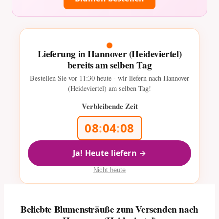
Lieferung in Hannover (Heideviertel)
bereits am selben Tag
Bestellen Sie vor
11:30
heute - wir liefern nach Hannover
(Heideviertel) am selben Tag!
Verbleibende Zeit
08
:
04
:
07
Ja! Heute liefern →
Nicht heute
Beliebte Blumensträuße zum Versenden nach