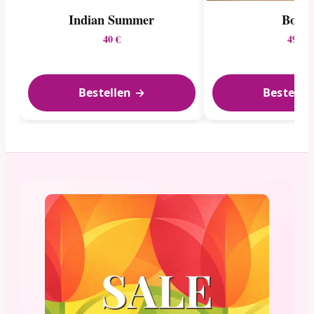
Indian Summer
Boho
40 €
49 €
Bestellen →
Bestelle