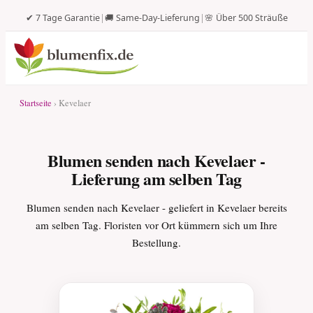
✔ 7 Tage Garantie
|
🚚 Same-Day-Lieferung
|
🌸 Über 500 Sträuße
Startseite
› Kevelaer
Blumen senden nach Kevelaer -
Lieferung am selben Tag
Blumen senden nach Kevelaer - geliefert in Kevelaer bereits
am selben Tag. Floristen vor Ort kümmern sich um Ihre
Bestellung.