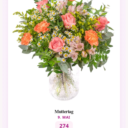
Muttertag
9. MAI
274