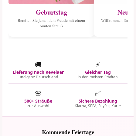
Geburtstag
Neuge
Bereiten Sie jemandem Freude mit einem
Willkommen für das 
bunten Strauß
🚚
⚡
Lieferung nach Kevelaer
Gleicher Tag
und ganz Deutschland
in den meisten Städten
🌸
✅
500+ Sträuße
Sichere Bezahlung
zur Auswahl
Klarna, SEPA, PayPal, Karte
Kommende Feiertage