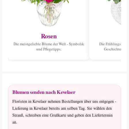
Rosen
Tu
Die meistgeliebte Blume der Welt - Symbolik
Die Frühlingsblume
und Pflegetipps.
Geschichte und 
Blumen senden nach Kevelaer
Floristen in Kevelaer nehmen Bestellungen über uns entgegen -
Lieferung in Kevelaer bereits am selben Tag. Sie wählen den
Strauß, schreiben eine Grußkarte und geben den Liefertermin
an.