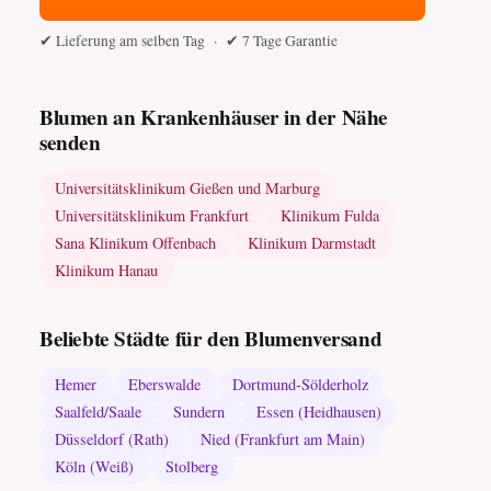
✔ Lieferung am selben Tag · ✔ 7 Tage Garantie
Blumen an Krankenhäuser in der Nähe
senden
Universitätsklinikum Gießen und Marburg
Universitätsklinikum Frankfurt
Klinikum Fulda
Sana Klinikum Offenbach
Klinikum Darmstadt
Klinikum Hanau
Beliebte Städte für den Blumenversand
Hemer
Eberswalde
Dortmund-Sölderholz
Saalfeld/Saale
Sundern
Essen (Heidhausen)
Düsseldorf (Rath)
Nied (Frankfurt am Main)
Köln (Weiß)
Stolberg