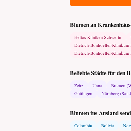
Blumen an Krankenhäuse
Helios Kliniken Schwerin
Dietrich-Bonhoeffer-Kliniku
Dietrich-Bonhoeffer-Kliniku
Beliebte Städte für den
Zeitz
Unna
Bremen (
Göttingen
Nürnberg (Sand
Blumen ins Ausland sen
Colombia
Bolivia
Nor