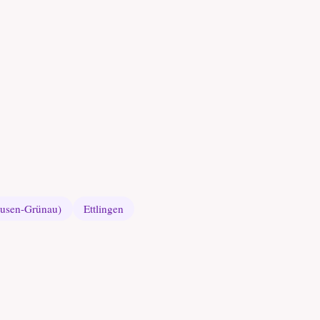
ausen-Grünau)
Ettlingen