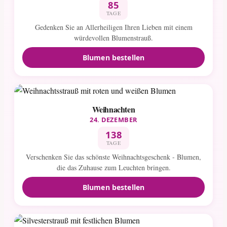
85
TAGE
Gedenken Sie an Allerheiligen Ihren Lieben mit einem
würdevollen Blumenstrauß.
Blumen bestellen
Weihnachten
24. DEZEMBER
138
TAGE
Verschenken Sie das schönste Weihnachtsgeschenk - Blumen,
die das Zuhause zum Leuchten bringen.
Blumen bestellen