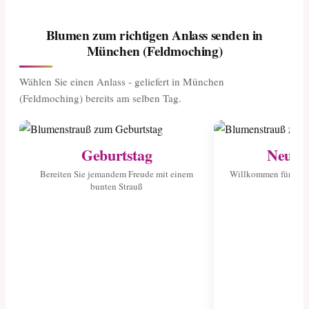
Blumen zum richtigen Anlass senden in
München (Feldmoching)
Wählen Sie einen Anlass - geliefert in München
(Feldmoching) bereits am selben Tag.
Geburtstag
Neuge
Bereiten Sie jemandem Freude mit einem
Willkommen für das 
bunten Strauß