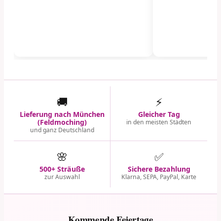
🚚
⚡
Lieferung nach München
Gleicher Tag
(Feldmoching)
in den meisten Städten
und ganz Deutschland
🌸
✅
500+ Sträuße
Sichere Bezahlung
zur Auswahl
Klarna, SEPA, PayPal, Karte
Kommende Feiertage