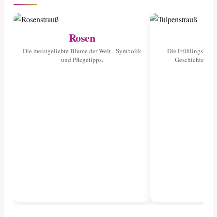
Rosen
Tu
Die meistgeliebte Blume der Welt - Symbolik
Die Frühlingsblume
und Pflegetipps.
Geschichte und 