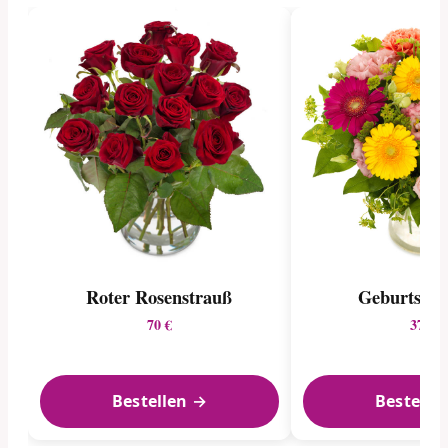
Roter Rosenstrauß
Geburtstag
70 €
37 €
Bestellen →
Bestelle