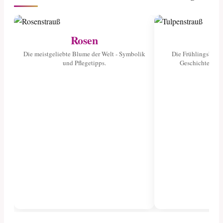
Rosen
Tu
Die meistgeliebte Blume der Welt - Symbolik
Die Frühlingsblume
und Pflegetipps.
Geschichte und 