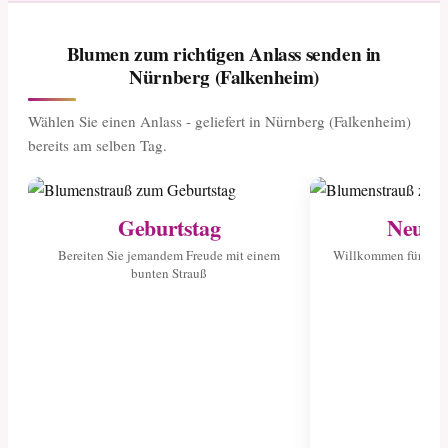
Blumen zum richtigen Anlass senden in
Nürnberg (Falkenheim)
Wählen Sie einen Anlass - geliefert in Nürnberg (Falkenheim)
bereits am selben Tag.
Geburtstag
Neuge
Bereiten Sie jemandem Freude mit einem
Willkommen für das 
bunten Strauß