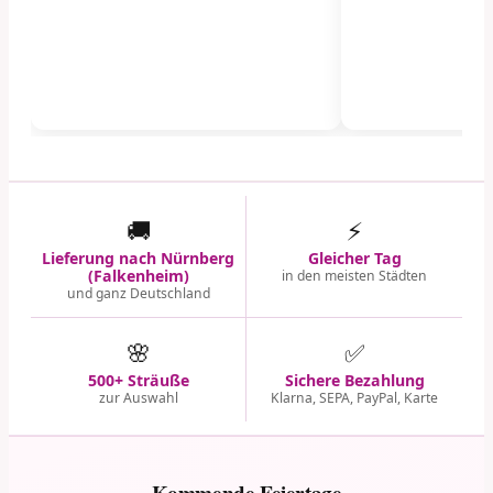
🚚
⚡
Lieferung nach Nürnberg
Gleicher Tag
(Falkenheim)
in den meisten Städten
und ganz Deutschland
🌸
✅
500+ Sträuße
Sichere Bezahlung
zur Auswahl
Klarna, SEPA, PayPal, Karte
Kommende Feiertage