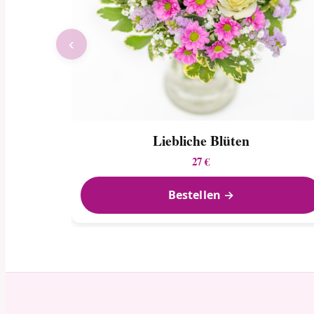
‹
Liebliche Blüten
27 €
Bestellen →