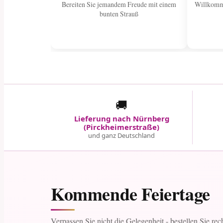
Bereiten Sie jemandem Freude mit einem
Willkomme
bunten Strauß
🚚
Lieferung nach Nürnberg
(Pirckheimerstraße)
und ganz Deutschland
Kommende Feiertage
Verpassen Sie nicht die Gelegenheit - bestellen Sie rec