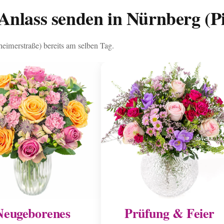
Anlass senden in Nürnberg (P
heimerstraße) bereits am selben Tag.
Neugeborenes
Prüfung & Feier