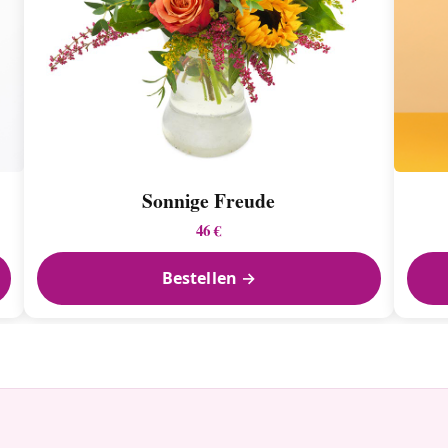
Sonnige Freude
46 €
Bestellen →