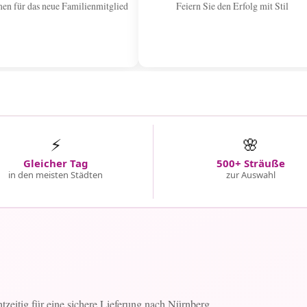
n für das neue Familienmitglied
Feiern Sie den Erfolg mit Stil
⚡
🌸
Gleicher Tag
500+ Sträuße
in den meisten Städten
zur Auswahl
htzeitig für eine sichere Lieferung nach Nürnberg