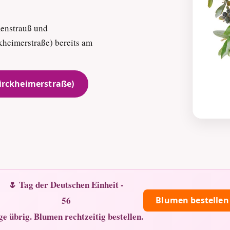
menstrauß und
kheimerstraße) bereits am
irckheimerstraße)
🌷 Tag der Deutschen Einheit -
56
Blumen bestellen
ge übrig. Blumen rechtzeitig bestellen.