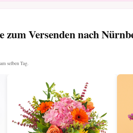
ße zum Versenden nach Nürnb
 am selben Tag.