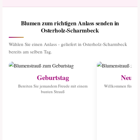
Blumen zum richtigen Anlass senden in
Osterholz-Scharmbeck
Wählen Sie einen Anlass - geliefert in Osterholz-Scharmbeck
bereits am selben Tag.
Geburtstag
Neuge
Bereiten Sie jemandem Freude mit einem
Willkommen für das 
bunten Strauß