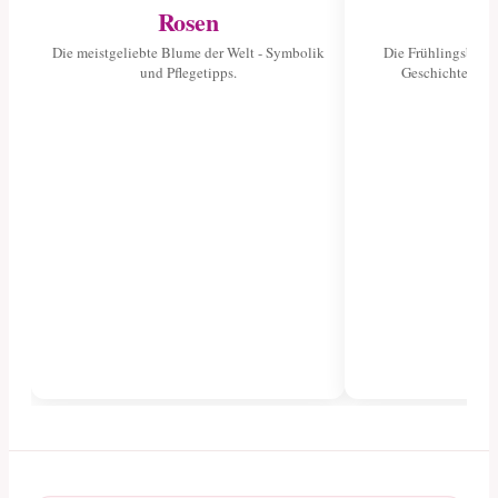
Rosen
Tu
Die meistgeliebte Blume der Welt - Symbolik
Die Frühlingsblume
und Pflegetipps.
Geschichte und 