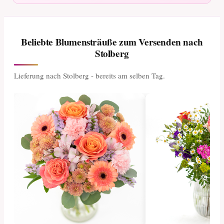
Beliebte Blumensträuße zum Versenden nach
Stolberg
Lieferung nach Stolberg - bereits am selben Tag.