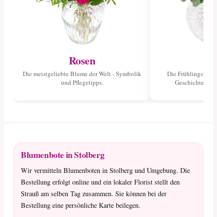
Rosen
Tu
Die meistgeliebte Blume der Welt - Symbolik
Die Frühlingsblume
und Pflegetipps.
Geschichte und 
Blumenbote in Stolberg
Wir vermitteln Blumenboten in Stolberg und Umgebung. Die
Bestellung erfolgt online und ein lokaler Florist stellt den
Strauß am selben Tag zusammen. Sie können bei der
Bestellung eine persönliche Karte beilegen.