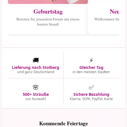
Geburtstag
Neuge
Bereiten Sie jemandem Freude mit einem
Willkommen für das 
bunten Strauß
🚚
⚡
Lieferung nach Stolberg
Gleicher Tag
und ganz Deutschland
in den meisten Städten
🌸
✅
500+ Sträuße
Sichere Bezahlung
zur Auswahl
Klarna, SEPA, PayPal, Karte
Kommende Feiertage