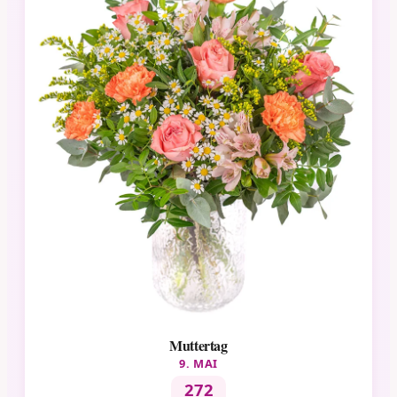
Muttertag
9. MAI
272