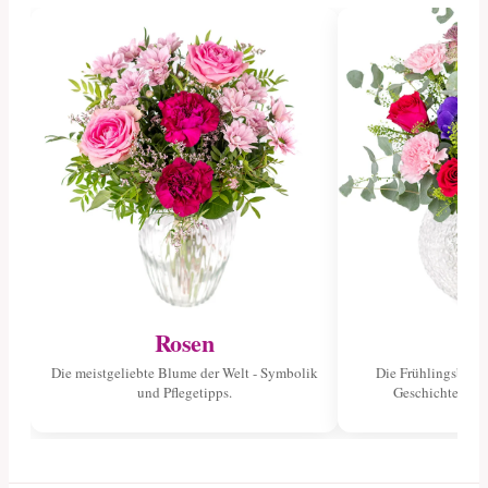
Rosen
Tu
Die meistgeliebte Blume der Welt - Symbolik
Die Frühlingsblume
und Pflegetipps.
Geschichte und 