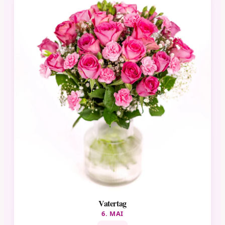
Vatertag
6. MAI