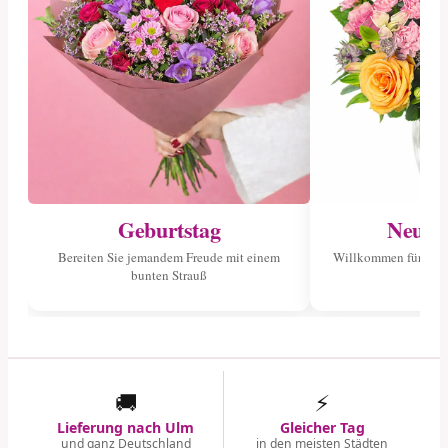
Geburtstag
Neuge
Bereiten Sie jemandem Freude mit einem
Willkommen für das 
bunten Strauß
🚚
⚡
Lieferung nach Ulm
Gleicher Tag
und ganz Deutschland
in den meisten Städten