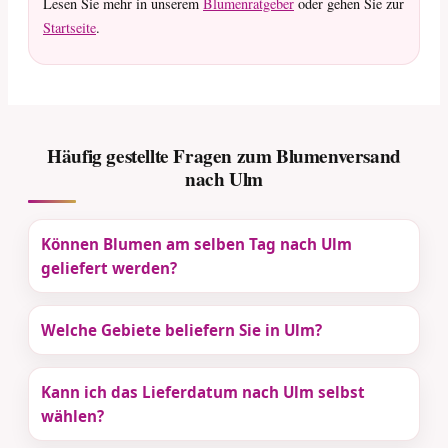
Lesen Sie mehr in unserem
Blumenratgeber
oder gehen Sie zur
Startseite
.
Häufig gestellte Fragen zum Blumenversand
nach Ulm
Können Blumen am selben Tag nach Ulm
geliefert werden?
Welche Gebiete beliefern Sie in Ulm?
Kann ich das Lieferdatum nach Ulm selbst
wählen?