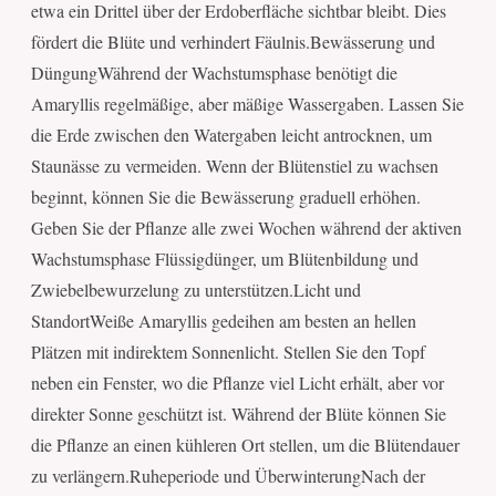
etwa ein Drittel über der Erdoberfläche sichtbar bleibt. Dies
fördert die Blüte und verhindert Fäulnis.Bewässerung und
DüngungWährend der Wachstumsphase benötigt die
Amaryllis regelmäßige, aber mäßige Wassergaben. Lassen Sie
die Erde zwischen den Watergaben leicht antrocknen, um
Staunässe zu vermeiden. Wenn der Blütenstiel zu wachsen
beginnt, können Sie die Bewässerung graduell erhöhen.
Geben Sie der Pflanze alle zwei Wochen während der aktiven
Wachstumsphase Flüssigdünger, um Blütenbildung und
Zwiebelbewurzelung zu unterstützen.Licht und
StandortWeiße Amaryllis gedeihen am besten an hellen
Plätzen mit indirektem Sonnenlicht. Stellen Sie den Topf
neben ein Fenster, wo die Pflanze viel Licht erhält, aber vor
direkter Sonne geschützt ist. Während der Blüte können Sie
die Pflanze an einen kühleren Ort stellen, um die Blütendauer
zu verlängern.Ruheperiode und ÜberwinterungNach der