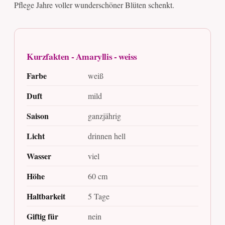
Pflege Jahre voller wunderschöner Blüten schenkt.
Kurzfakten - Amaryllis - weiss
Farbe
weiß
Duft
mild
Saison
ganzjährig
Licht
drinnen hell
Wasser
viel
Höhe
60 cm
Haltbarkeit
5 Tage
Giftig für
nein