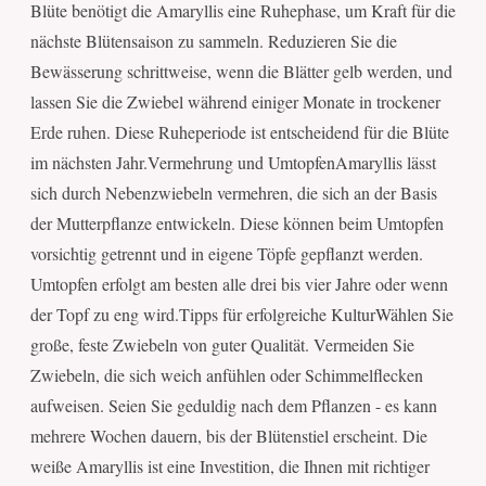
Blüte benötigt die Amaryllis eine Ruhephase, um Kraft für die
nächste Blütensaison zu sammeln. Reduzieren Sie die
Bewässerung schrittweise, wenn die Blätter gelb werden, und
lassen Sie die Zwiebel während einiger Monate in trockener
Erde ruhen. Diese Ruheperiode ist entscheidend für die Blüte
im nächsten Jahr.Vermehrung und UmtopfenAmaryllis lässt
sich durch Nebenzwiebeln vermehren, die sich an der Basis
der Mutterpflanze entwickeln. Diese können beim Umtopfen
vorsichtig getrennt und in eigene Töpfe gepflanzt werden.
Umtopfen erfolgt am besten alle drei bis vier Jahre oder wenn
der Topf zu eng wird.Tipps für erfolgreiche KulturWählen Sie
große, feste Zwiebeln von guter Qualität. Vermeiden Sie
Zwiebeln, die sich weich anfühlen oder Schimmelflecken
aufweisen. Seien Sie geduldig nach dem Pflanzen - es kann
mehrere Wochen dauern, bis der Blütenstiel erscheint. Die
weiße Amaryllis ist eine Investition, die Ihnen mit richtiger