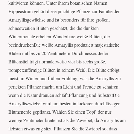
kultivieren können. Unter ihrem botanischen Namen
Hippeastrum gehört diese prächtige Pflanze zur Familie der
Amaryllisgewächse und ist besonders für ihre großen,
schneeweißen Blüten geschätzt, die die dunklen
Wintermonate erhellen.Wunderbare weiße Blüten, die
beeindruckenDie weiße Amaryllis produziert majestätische
Blüten mit bis zu 20 Zentimetern Durchmesser. Jeder
Blütenstiel trägt normalerweise vier bis sechs große,
trompetenförmige Blüten in reinem Weiß. Die Blüte erfolgt
meist im Winter und frühen Frühling, was die Amaryllis zur
perfekten Pflanze macht, um Licht und Freude zu schaffen,
wenn die Natur draußen schläft.Pflanzung und SubstratDie
Amarylliszwiebel wird am besten in lockerer, durchlässiger
Blumenerde gepflanzt. Wählen Sie einen Topf, der nur
wenige Zentimeter breiter ist als die Zwiebel, da Amaryllis am
liebsten etwas eng sitzt. Pflanzen Sie die Zwiebel so, dass