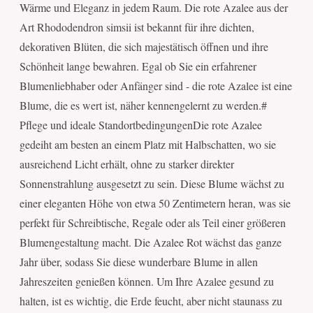
Wärme und Eleganz in jedem Raum. Die rote Azalee aus der
Art Rhododendron simsii ist bekannt für ihre dichten,
dekorativen Blüten, die sich majestätisch öffnen und ihre
Schönheit lange bewahren. Egal ob Sie ein erfahrener
Blumenliebhaber oder Anfänger sind - die rote Azalee ist eine
Blume, die es wert ist, näher kennengelernt zu werden.#
Pflege und ideale StandortbedingungenDie rote Azalee
gedeiht am besten an einem Platz mit Halbschatten, wo sie
ausreichend Licht erhält, ohne zu starker direkter
Sonnenstrahlung ausgesetzt zu sein. Diese Blume wächst zu
einer eleganten Höhe von etwa 50 Zentimetern heran, was sie
perfekt für Schreibtische, Regale oder als Teil einer größeren
Blumengestaltung macht. Die Azalee Rot wächst das ganze
Jahr über, sodass Sie diese wunderbare Blume in allen
Jahreszeiten genießen können. Um Ihre Azalee gesund zu
halten, ist es wichtig, die Erde feucht, aber nicht staunass zu