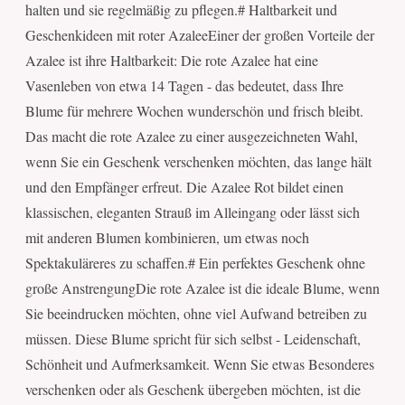
halten und sie regelmäßig zu pflegen.# Haltbarkeit und
Geschenkideen mit roter AzaleeEiner der großen Vorteile der
Azalee ist ihre Haltbarkeit: Die rote Azalee hat eine
Vasenleben von etwa 14 Tagen - das bedeutet, dass Ihre
Blume für mehrere Wochen wunderschön und frisch bleibt.
Das macht die rote Azalee zu einer ausgezeichneten Wahl,
wenn Sie ein Geschenk verschenken möchten, das lange hält
und den Empfänger erfreut. Die Azalee Rot bildet einen
klassischen, eleganten Strauß im Alleingang oder lässt sich
mit anderen Blumen kombinieren, um etwas noch
Spektakuläreres zu schaffen.# Ein perfektes Geschenk ohne
große AnstrengungDie rote Azalee ist die ideale Blume, wenn
Sie beeindrucken möchten, ohne viel Aufwand betreiben zu
müssen. Diese Blume spricht für sich selbst - Leidenschaft,
Schönheit und Aufmerksamkeit. Wenn Sie etwas Besonderes
verschenken oder als Geschenk übergeben möchten, ist die