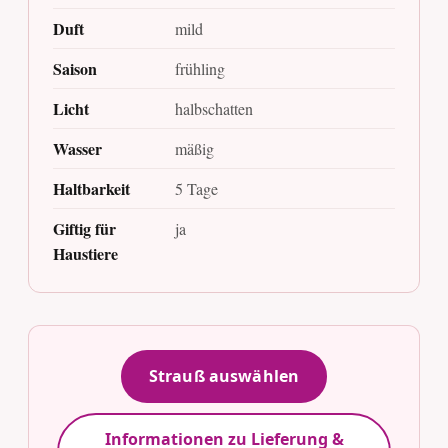
Duft
mild
Saison
frühling
Licht
halbschatten
Wasser
mäßig
Haltbarkeit
5 Tage
Giftig für
ja
Haustiere
Strauß auswählen
Informationen zu Lieferung &