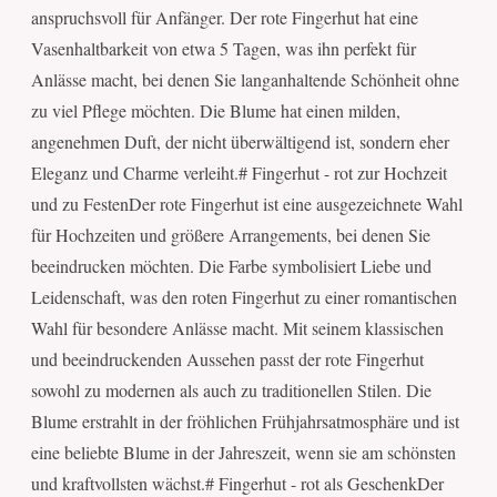
anspruchsvoll für Anfänger. Der rote Fingerhut hat eine
Vasenhaltbarkeit von etwa 5 Tagen, was ihn perfekt für
Anlässe macht, bei denen Sie langanhaltende Schönheit ohne
zu viel Pflege möchten. Die Blume hat einen milden,
angenehmen Duft, der nicht überwältigend ist, sondern eher
Eleganz und Charme verleiht.# Fingerhut - rot zur Hochzeit
und zu FestenDer rote Fingerhut ist eine ausgezeichnete Wahl
für Hochzeiten und größere Arrangements, bei denen Sie
beeindrucken möchten. Die Farbe symbolisiert Liebe und
Leidenschaft, was den roten Fingerhut zu einer romantischen
Wahl für besondere Anlässe macht. Mit seinem klassischen
und beeindruckenden Aussehen passt der rote Fingerhut
sowohl zu modernen als auch zu traditionellen Stilen. Die
Blume erstrahlt in der fröhlichen Frühjahrsatmosphäre und ist
eine beliebte Blume in der Jahreszeit, wenn sie am schönsten
und kraftvollsten wächst.# Fingerhut - rot als GeschenkDer