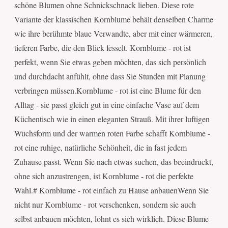
schöne Blumen ohne Schnickschnack lieben. Diese rote
Variante der klassischen Kornblume behält denselben Charme
wie ihre berühmte blaue Verwandte, aber mit einer wärmeren,
tieferen Farbe, die den Blick fesselt. Kornblume - rot ist
perfekt, wenn Sie etwas geben möchten, das sich persönlich
und durchdacht anfühlt, ohne dass Sie Stunden mit Planung
verbringen müssen.Kornblume - rot ist eine Blume für den
Alltag - sie passt gleich gut in eine einfache Vase auf dem
Küchentisch wie in einen eleganten Strauß. Mit ihrer luftigen
Wuchsform und der warmen roten Farbe schafft Kornblume -
rot eine ruhige, natürliche Schönheit, die in fast jedem
Zuhause passt. Wenn Sie nach etwas suchen, das beeindruckt,
ohne sich anzustrengen, ist Kornblume - rot die perfekte
Wahl.# Kornblume - rot einfach zu Hause anbauenWenn Sie
nicht nur Kornblume - rot verschenken, sondern sie auch
selbst anbauen möchten, lohnt es sich wirklich. Diese Blume