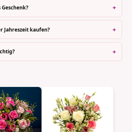
ls Geschenk?
r Jahreszeit kaufen?
chtig?