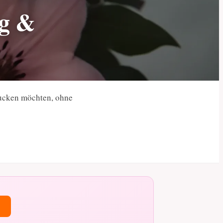
ng &
rucken möchten, ohne