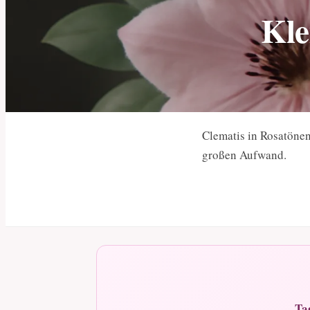
Kle
Clematis in Rosatöne
großen Aufwand.
Ta