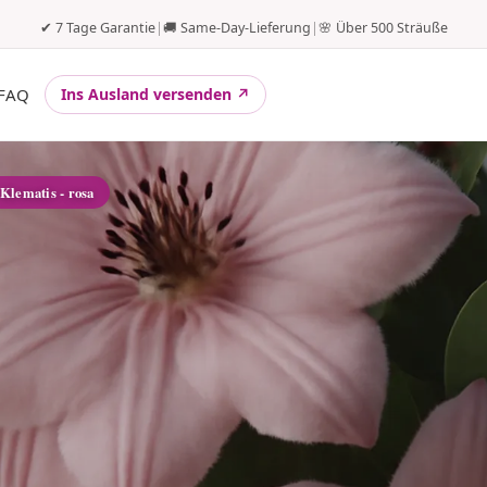
✔ 7 Tage Garantie
|
🚚 Same-Day-Lieferung
|
🌸 Über 500 Sträuße
FAQ
Ins Ausland versenden ↗
 Klematis - rosa