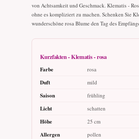
von Achtsamkeit und Geschmack. Klematis - Rosa
ohne es kompliziert zu machen. Schenken Sie Kle
wunderschöne rosa Blume den Tag des Empfänger
Kurzfakten - Klematis - rosa
Farbe
rosa
Duft
mild
Saison
frühling
Licht
schatten
Höhe
25 cm
Allergen
pollen