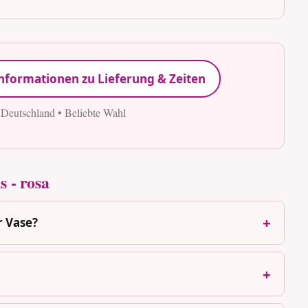
nformationen zu Lieferung & Zeiten
 Deutschland • Beliebte Wahl
s - rosa
r Vase?