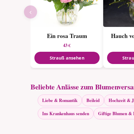
‹
Ein rosa Traum
Hauch vo
43 €
Strauß ansehen
Stra
Beliebte Anlässe zum Blumenvers
Liebe & Romantik
Beileid
Hochzeit & 
Ins Krankenhaus senden
Giftige Blumen & 