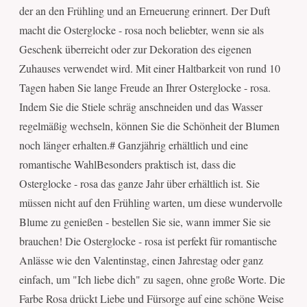
der an den Frühling und an Erneuerung erinnert. Der Duft
macht die Osterglocke - rosa noch beliebter, wenn sie als
Geschenk überreicht oder zur Dekoration des eigenen
Zuhauses verwendet wird. Mit einer Haltbarkeit von rund 10
Tagen haben Sie lange Freude an Ihrer Osterglocke - rosa.
Indem Sie die Stiele schräg anschneiden und das Wasser
regelmäßig wechseln, können Sie die Schönheit der Blumen
noch länger erhalten.# Ganzjährig erhältlich und eine
romantische WahlBesonders praktisch ist, dass die
Osterglocke - rosa das ganze Jahr über erhältlich ist. Sie
müssen nicht auf den Frühling warten, um diese wundervolle
Blume zu genießen - bestellen Sie sie, wann immer Sie sie
brauchen! Die Osterglocke - rosa ist perfekt für romantische
Anlässe wie den Valentinstag, einen Jahrestag oder ganz
einfach, um "Ich liebe dich" zu sagen, ohne große Worte. Die
Farbe Rosa drückt Liebe und Fürsorge auf eine schöne Weise