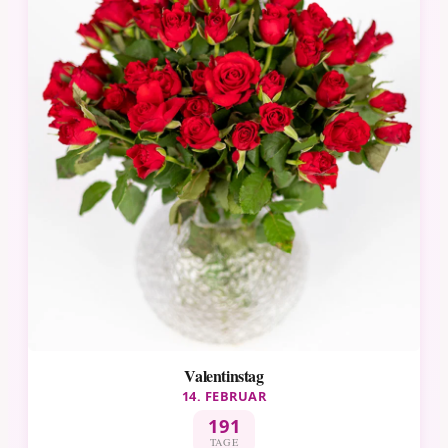
Valentinstag
14. FEBRUAR
191
TAGE