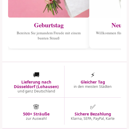
Geburtstag
Neuge
Bereiten Sie jemandem Freude mit einem
Willkommen für das 
bunten Strauß
🚚
⚡
Lieferung nach
Gleicher Tag
Düsseldorf (Lohausen)
in den meisten Städten
und ganz Deutschland
🌸
✅
500+ Sträuße
Sichere Bezahlung
zur Auswahl
Klarna, SEPA, PayPal, Karte