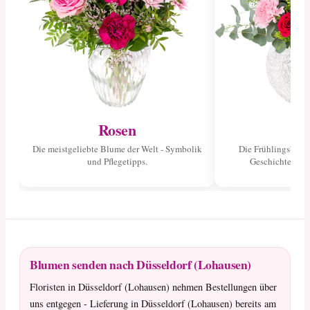
Rosen
Tu
Die meistgeliebte Blume der Welt - Symbolik
Die Frühlingsblume
und Pflegetipps.
Geschichte und 
Blumen senden nach Düsseldorf (Lohausen)
Floristen in Düsseldorf (Lohausen) nehmen Bestellungen über
uns entgegen - Lieferung in Düsseldorf (Lohausen) bereits am