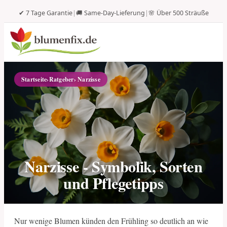
✔ 7 Tage Garantie
|
🚚 Same-Day-Lieferung
|
🌸 Über 500 Sträuße
Startseite
›
Ratgeber
› Narzisse
Narzisse - Symbolik, Sorten
und Pflegetipps
Nur wenige Blumen künden den Frühling so deutlich an wie