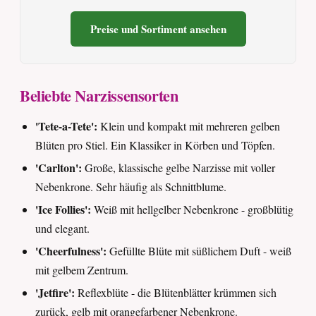
Preise und Sortiment ansehen
Beliebte Narzissensorten
'Tete-a-Tete':
Klein und kompakt mit mehreren gelben
Blüten pro Stiel. Ein Klassiker in Körben und Töpfen.
'Carlton':
Große, klassische gelbe Narzisse mit voller
Nebenkrone. Sehr häufig als Schnittblume.
'Ice Follies':
Weiß mit hellgelber Nebenkrone - großblütig
und elegant.
'Cheerfulness':
Gefüllte Blüte mit süßlichem Duft - weiß
mit gelbem Zentrum.
'Jetfire':
Reflexblüte - die Blütenblätter krümmen sich
zurück, gelb mit orangefarbener Nebenkrone.