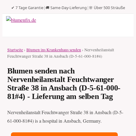
✔ 7 Tage Garantie
|
🚚 Same-Day-Lieferung
|
🌸 Über 500 Sträuße
Startseite
›
Blumen ins Krankenhaus senden
› Nervenheilanstalt
Feuchtwanger Straße 38 in Ansbach (D-5-61-000-81#4)
Blumen senden nach
Nervenheilanstalt Feuchtwanger
Straße 38 in Ansbach (D-5-61-000-
81#4) - Lieferung am selben Tag
Nervenheilanstalt Feuchtwanger Straße 38 in Ansbach (D-5-
61-000-81#4) is a hospital in Ansbach, Germany.