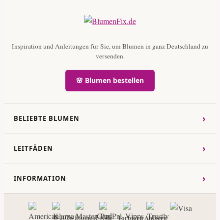
Inspiration und Anleitungen für Sie, um Blumen in ganz Deutschland zu
versenden.
🌸 Blumen bestellen
›
BELIEBTE BLUMEN
›
LEITFÄDEN
›
INFORMATION
Torbjorn Ahlberg
© 2026 BlumenFix.de -