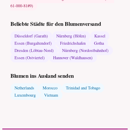
61-000-81#9)
Beliebte Städte für den Blumenversand
Düsseldorf (Garath)
Nürnberg (Höfen)
Kassel
Essen (Burgaltendorf)
Friedrichshafen
Gotha
Dresden (Löbtau-Nord)
Nürnberg (Nordostbahnhof)
Essen (Ostviertel)
Hannover (Waldhausen)
Blumen ins Ausland senden
Netherlands
Morocco
Trinidad and Tobago
Luxembourg
Vietnam